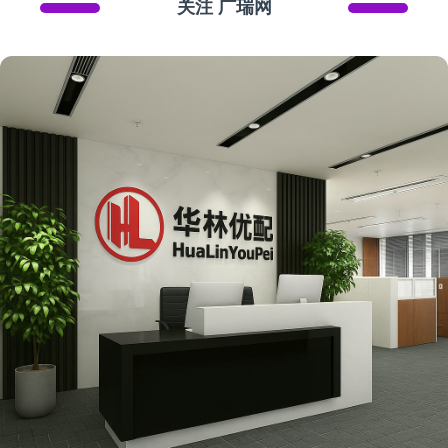
关注 广瑞网