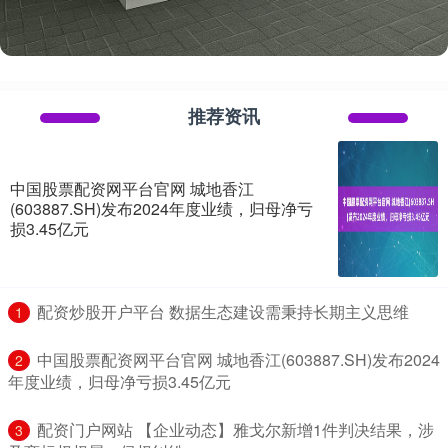
推荐资讯
中国股票配资网平台官网 城地香江
(603887.SH)发布2024年度业绩，归母净亏
损3.45亿元
​配资炒股开户平台 数据生态建设需秉持长期主义思维
1
​中国股票配资网平台官网 城地香江(603887.SH)发布2024
2
年度业绩，归母净亏损3.45亿元
​配资门户网站 【企业动态】雅戈尔新增1件判决结果，涉
3