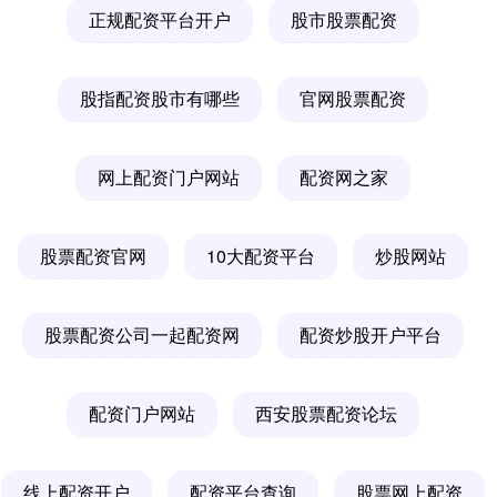
正规配资平台开户
股市股票配资
股指配资股市有哪些
官网股票配资
网上配资门户网站
配资网之家
股票配资官网
10大配资平台
炒股网站
股票配资公司一起配资网
配资炒股开户平台
配资门户网站
西安股票配资论坛
线上配资开户
配资平台查询
股票网上配资